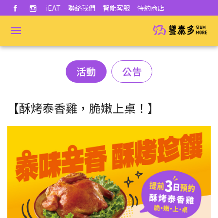
iEAT
聯絡我們
智能客服
特約商店
活動
公告
【酥烤泰香雞，脆嫩上桌！】